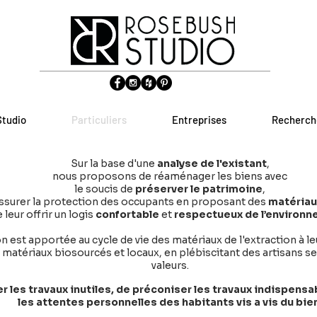
Studio
Particuliers
Entreprises
Recherch
Sur la base d'une
analyse de l'existant
,
nous proposons de réaménager les biens avec
le soucis de
préserver le patrimoine
,
ssurer la protection des occupants en proposant des
matériau
 leur offrir un logis
confortable
et
respectueux de l’environn
n est apportée au cycle de vie des matériaux de l'extraction à le
es matériaux biosourcés et locaux, en plébiscitant des artisans
valeurs.
iter les travaux inutiles, de préconiser les travaux indispens
les attentes personnelles des habitants vis a vis du bie