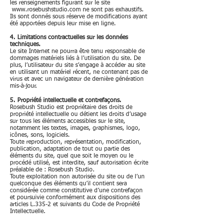
les renseignements figurant sur le site
www.rosebushstudio.com
ne sont pas exhaustifs.
Ils sont donnés sous réserve de modifications ayant
été apportées depuis leur mise en ligne.
4. Limitations contractuelles sur les données
techniques.
Le site Internet ne pourra être tenu responsable de
dommages matériels liés à l’utilisation du site. De
plus, l’utilisateur du site s’engage à accéder au site
en utilisant un matériel récent, ne contenant pas de
virus et avec un navigateur de dernière génération
mis-à-jour.
5. Propriété intellectuelle et contrefaçons.
Rosebush Studio est propriétaire des droits de
propriété intellectuelle ou détient les droits d’usage
sur tous les éléments accessibles sur le site,
notamment les textes, images, graphismes, logo,
icônes, sons, logiciels.
Toute reproduction, représentation, modification,
publication, adaptation de tout ou partie des
éléments du site, quel que soit le moyen ou le
procédé utilisé, est interdite, sauf autorisation écrite
préalable de : Rosebush Studio.
Toute exploitation non autorisée du site ou de l’un
quelconque des éléments qu’il contient sera
considérée comme constitutive d’une contrefaçon
et poursuivie conformément aux dispositions des
articles L.335-2 et suivants du Code de Propriété
Intellectuelle.