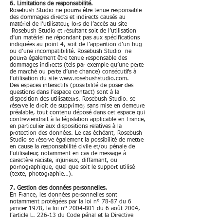
6. Limitations de responsabilité.
Rosebush Studio ne pourra être tenue responsable
des dommages directs et indirects causés au
matériel de l’utilisateur, lors de l’accès au site
Rosebush Studio et résultant soit de l’utilisation
d’un matériel ne répondant pas aux spécifications
indiquées au point 4, soit de l’apparition d’un bug
ou d’une incompatibilité. Rosebush Studio ne
pourra également être tenue responsable des
dommages indirects (tels par exemple qu’une perte
de marché ou perte d’une chance) consécutifs à
l’utilisation du site
www.rosebushstudio.com
.
Des espaces interactifs (possibilité de poser des
questions dans l’espace contact) sont à la
disposition des utilisateurs. Rosebush Studio. se
réserve le droit de supprimer, sans mise en demeure
préalable, tout contenu déposé dans cet espace qui
contreviendrait à la législation applicable en France,
en particulier aux dispositions relatives à la
protection des données. Le cas échéant, Rosebush
Studio se réserve également la possibilité de mettre
en cause la responsabilité civile et/ou pénale de
l’utilisateur, notamment en cas de message à
caractère raciste, injurieux, diffamant, ou
pornographique, quel que soit le support utilisé
(texte, photographie…).
7. Gestion des données personnelles.
En France, les données personnelles sont
notamment protégées par la loi n° 78-87 du 6
janvier 1978, la loi n°
2004-801
du 6 août 2004,
l’article L. 226-13 du Code pénal et la Directive