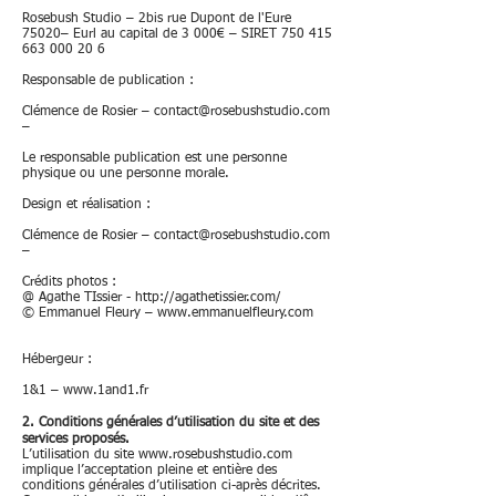
Rosebush Studio – 2bis rue Dupont de l'Eure
75020– Eurl au capital de 3 000€ – SIRET
750 415
663 000 20 6
Responsable de publication :
Clémence de Rosier –
contact@rosebushstudio.com
–
Le responsable publication est une personne
physique ou une personne morale.
Design et réalisation :
Clémence de Rosier –
contact@rosebushstudio.com
–
Crédits photos :
@ Agathe TIssier -
http://agathetissier.com/
© Emmanuel Fleury –
www.emmanuelfleury.com
Hébergeur :
1&1 –
www.1and1.fr
2. Conditions générales d’utilisation du site et des
services proposés.
L’utilisation du site
www.rosebushstudio.com
implique l’acceptation pleine et entière des
conditions générales d’utilisation ci-après décrites.